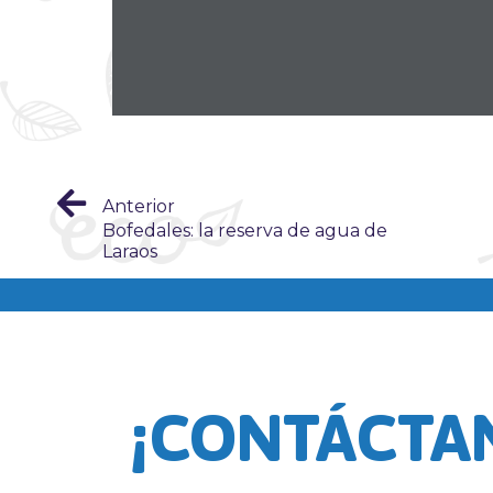
Anterior
Bofedales: la reserva de agua de
Laraos
¡CONTÁCTA