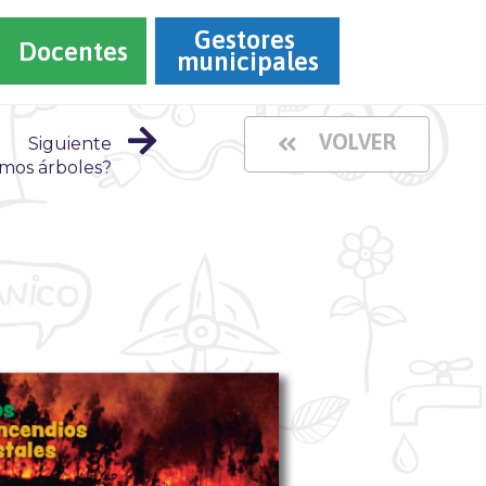
Gestores 
Docentes
municipales
VOLVER
Siguiente
mos árboles?