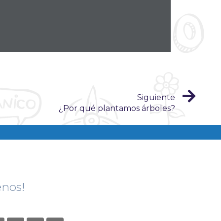
Siguiente
¿Por qué plantamos árboles?
enos!