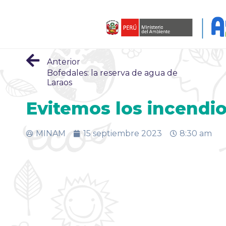
Anterior
Bofedales: la reserva de agua de
Laraos
Evitemos los incendio
MINAM
15 septiembre 2023
8:30 am