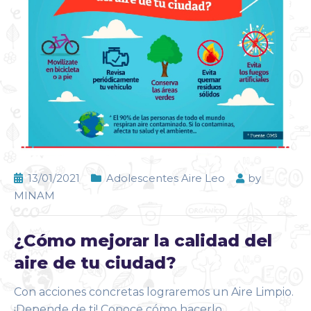
13/01/2021
Adolescentes Aire Leo
by
MINAM
¿Cómo mejorar la calidad del
aire de tu ciudad?
Con acciones concretas lograremos un Aire Limpio.
¡Depende de ti! Conoce cómo hacerlo.