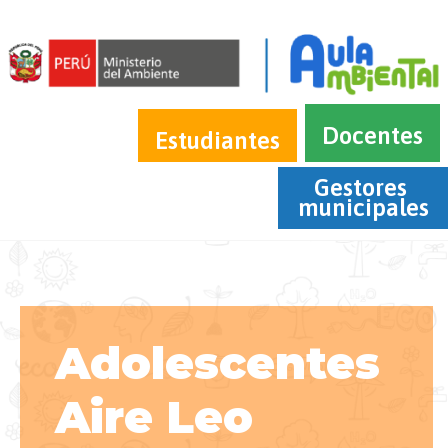
Docentes
Estudiantes
Gestores 
municipales
Adolescentes
Aire Leo