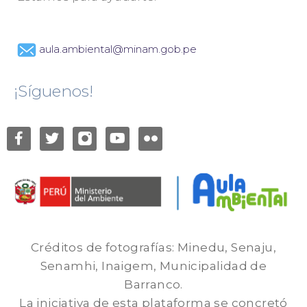
aula.ambiental@minam.gob.pe
¡Síguenos!
Créditos de fotografías: Minedu, Senaju,
Senamhi, Inaigem, Municipalidad de
Barranco.
La iniciativa de esta plataforma se concretó