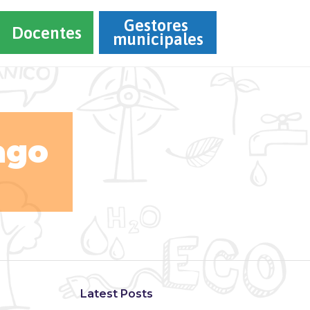
Gestores 
Docentes
municipales
ago
Latest Posts