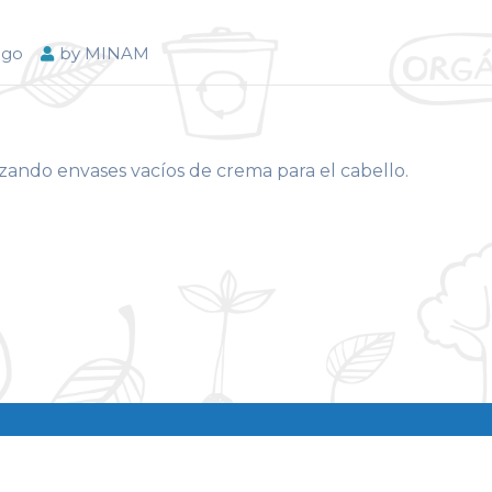
ago
by
MINAM
izando envases vacíos de crema para el cabello.