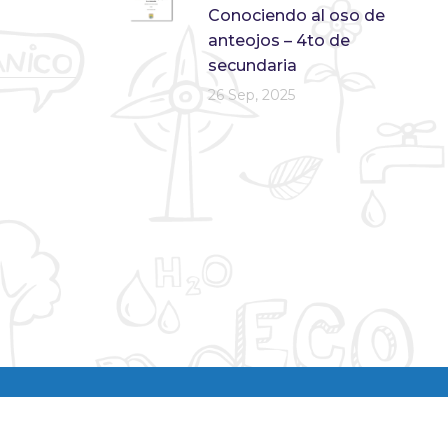
Conociendo al oso de
anteojos – 4to de
secundaria
26 Sep, 2025