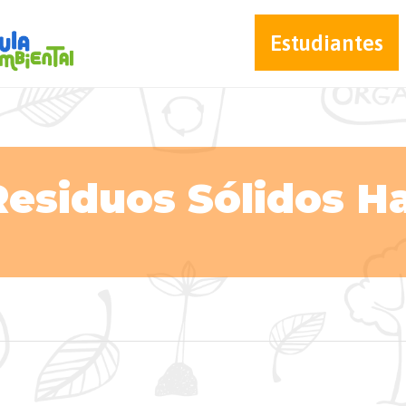
Estudiantes
Residuos Sólidos H