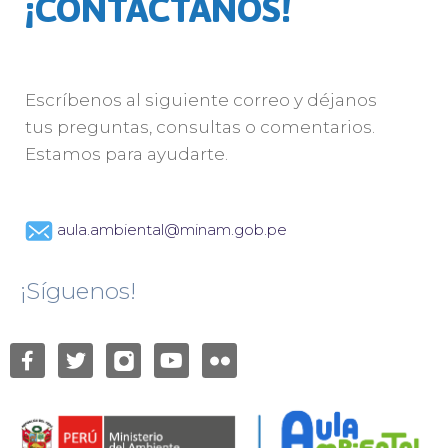
¡CONTÁCTANOS!
Escríbenos al siguiente correo y déjanos
tus preguntas, consultas o comentarios.
Estamos para ayudarte.
aula.ambiental@minam.gob.pe
¡Síguenos!