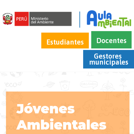
Docentes
Estudiantes
Gestores 
municipales
Jóvenes
Ambientales