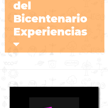
del
Bicentenario
Experiencias