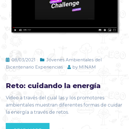
08/03/2021
Jóvenes Ambientales del
Bicentenario Experiencias
by
MINAM
Reto: cuidando la energía
Video a través del cual las y los promotores
ambientales muestran diferentes formas de cuidar
la energía a través de retos.