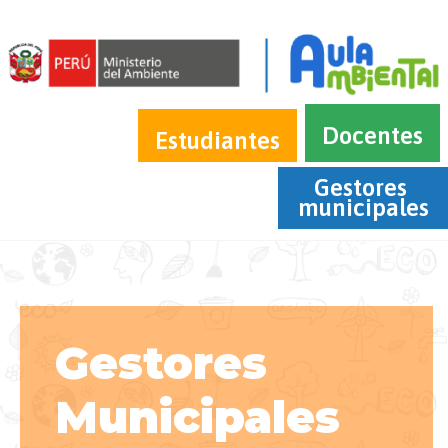
Docentes
Estudiantes
Gestores 
municipales
Gestores
Municipales