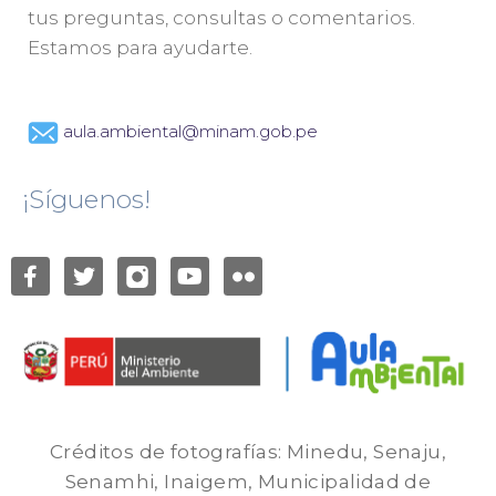
tus preguntas, consultas o comentarios.
Estamos para ayudarte.
aula.ambiental@minam.gob.pe
¡Síguenos!
Créditos de fotografías: Minedu, Senaju,
Senamhi, Inaigem, Municipalidad de