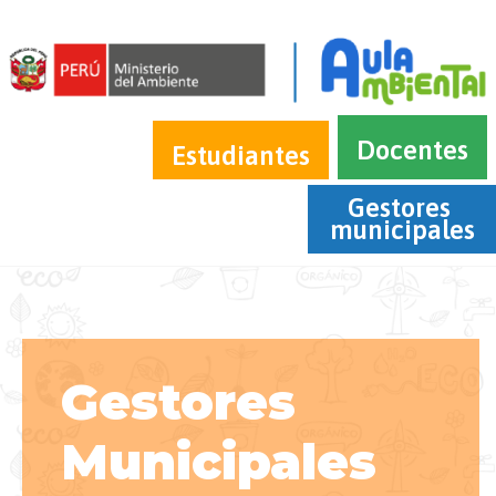
Docentes
Estudiantes
Gestores 
municipales
Gestores
Municipales