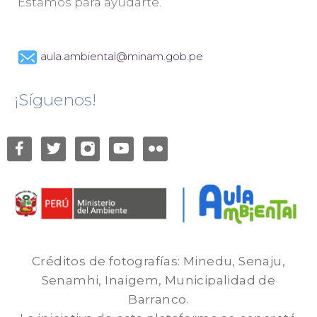
Estamos para ayudarte.
aula.ambiental@minam.gob.pe
¡Síguenos!
Créditos de fotografías: Minedu, Senaju,
Senamhi, Inaigem, Municipalidad de
Barranco.