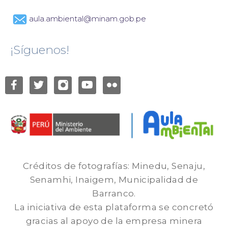
aula.ambiental@minam.gob.pe
¡Síguenos!
Créditos de fotografías: Minedu, Senaju,
Senamhi, Inaigem, Municipalidad de
Barranco.
La iniciativa de esta plataforma se concretó
gracias al apoyo de la empresa minera