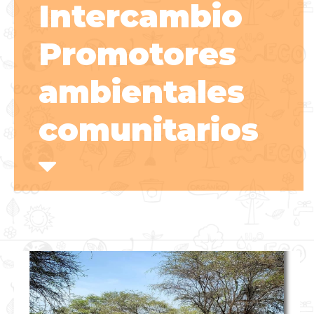
Intercambio
Promotores
ambientales
comunitarios