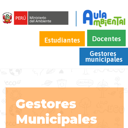
Docentes
Estudiantes
Gestores 
municipales
Gestores
Municipales