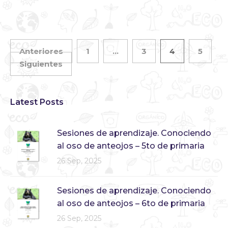
Anteriores
1
…
3
4
5
Siguientes
Latest Posts
Sesiones de aprendizaje. Conociendo
al oso de anteojos – 5to de primaria
26 Sep, 2025
Sesiones de aprendizaje. Conociendo
al oso de anteojos – 6to de primaria
26 Sep, 2025