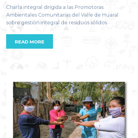
Charla integral dirigida a las Promotoras
Ambientales Comunitarias del Valle de Huaral
sobre gestión integral de residuos sólidos.
READ MORE