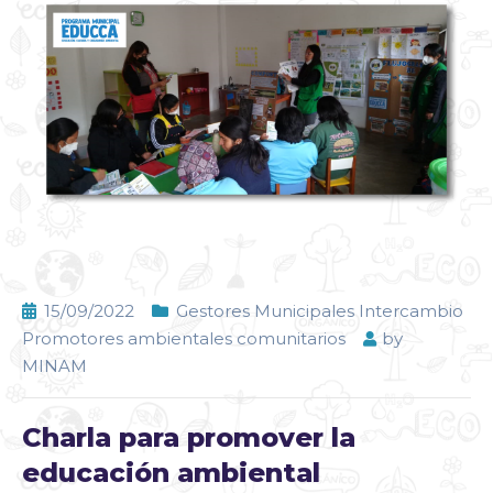
15/09/2022
Gestores Municipales Intercambio
Promotores ambientales comunitarios
by
MINAM
Charla para promover la
educación ambiental