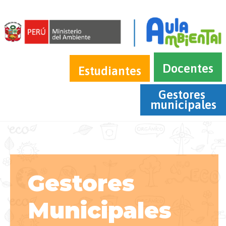
Docentes
Estudiantes
Gestores 
municipales
Gestores
Municipales