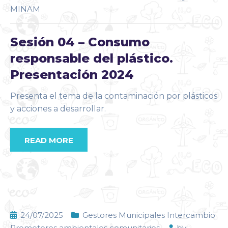
MINAM
Sesión 04 – Consumo
responsable del plástico.
Presentación 2024
Presenta el tema de la contaminación por plásticos
y acciones a desarrollar.
READ MORE
24/07/2025
Gestores Municipales Intercambio
Promotores ambientales comunitarios
by