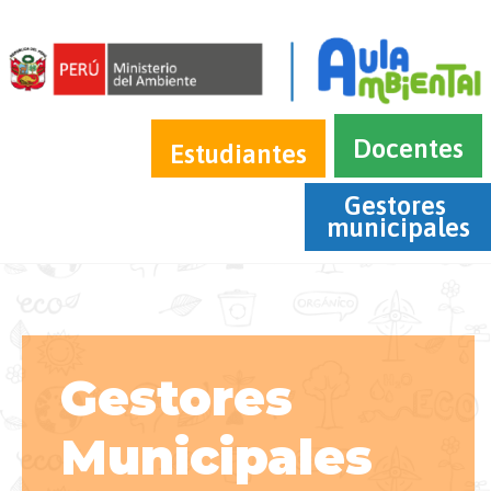
Docentes
Estudiantes
Gestores 
municipales
Gestores
Municipales