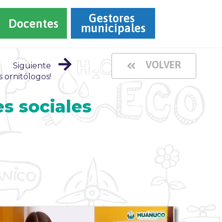
Gestores 
Docentes
municipales
VOLVER
Siguiente
 ornitólogos!
es sociales