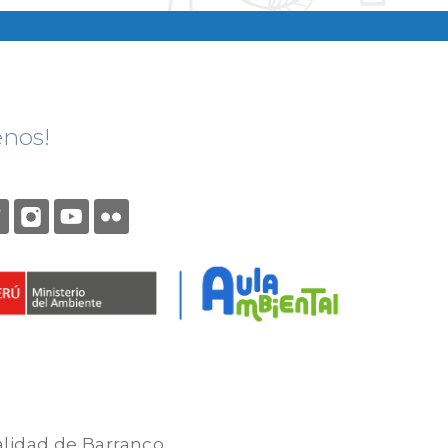
enos!
alidad de Barranco.