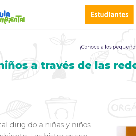
Estudiantes
¡Conoce a los pequeños
iños a través de las red
 dirigido a niñas y niños