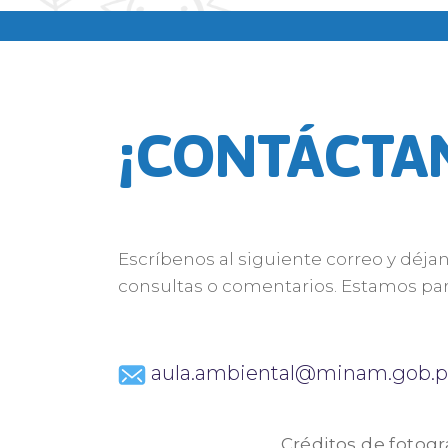
¡CONTÁCTA
Escríbenos al siguiente correo y déja
consultas o comentarios. Estamos par
aula.ambiental@minam.gob.p
Créditos de fotogr