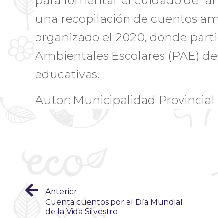
para fomentar el cuidado del am
una recopilación de cuentos am
organizado el 2020, donde part
Ambientales Escolares (PAE) de 
educativas.
Autor: Municipalidad Provinci
Anterior
Cuenta cuentos por el Día Mundial
de la Vida Silvestre