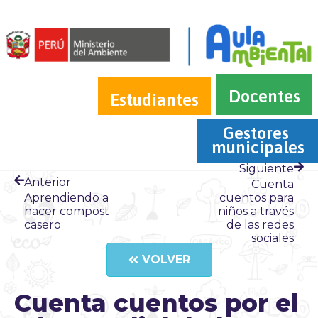
Docentes
Estudiantes
Gestores 
municipales
Siguiente
Anterior
Cuenta
Aprendiendo a
cuentos para
hacer compost
niños a través
casero
de las redes
sociales
VOLVER
Cuenta cuentos por el