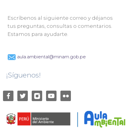
Escríbenos al siguiente correo y déjanos
tus preguntas, consultas o comentarios.
Estamos para ayudarte.
aula.ambiental@minam.gob.pe
¡Síguenos!