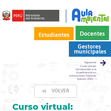
Docentes
Estudiantes
Gestores 
municipales
Siguiente
Curso virtual:
Introducción a la
Ecoeficiencia en
Instituciones Públicas.
Edición 2025 – I
VOLVER
Curso virtual: