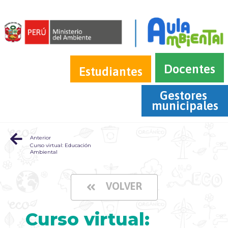
Docentes
Estudiantes
Gestores 
municipales
Anterior
Curso virtual: Educación
Ambiental
VOLVER
Curso virtual: