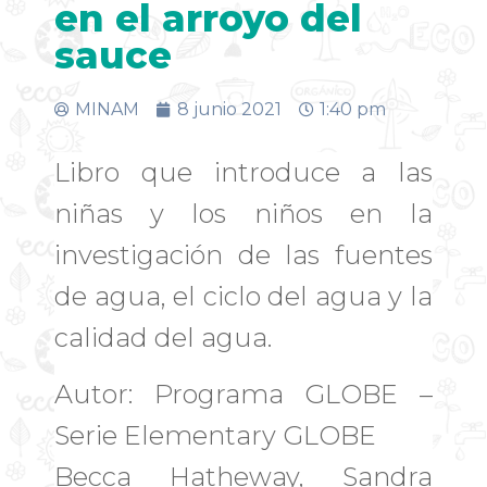
en el arroyo del
sauce
MINAM
8 junio 2021
1:40 pm
Libro que introduce a las
niñas y los niños en la
investigación de las fuentes
de agua, el ciclo del agua y la
calidad del agua.
Autor: Programa GLOBE –
Serie Elementary GLOBE
Becca Hatheway, Sandra