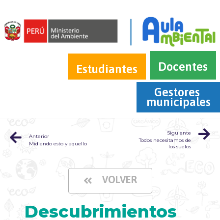
Docentes
Estudiantes
Gestores 
municipales
Siguiente
Anterior
Todos necesitamos de
Midiendo esto y aquello
los suelos
VOLVER
Descubrimientos