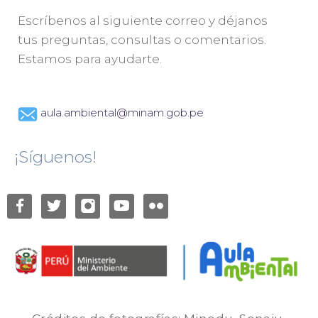
Escríbenos al siguiente correo y déjanos
tus preguntas, consultas o comentarios.
Estamos para ayudarte.
aula.ambiental@minam.gob.pe
¡Síguenos!