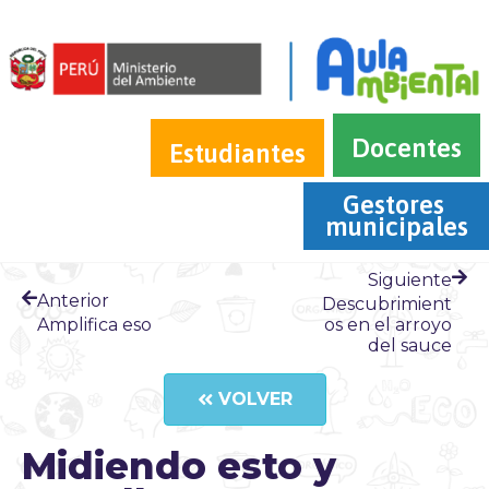
Docentes
Estudiantes
Gestores 
municipales
Siguiente
Anterior
Descubrimient
Amplifica eso
os en el arroyo
del sauce
VOLVER
Midiendo esto y