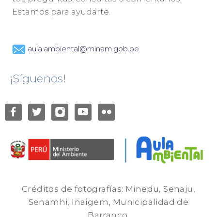
Estamos para ayudarte.
aula.ambiental@minam.gob.pe
¡Síguenos!
Créditos de fotografías: Minedu, Senaju,
Senamhi, Inaigem, Municipalidad de
Barranco.