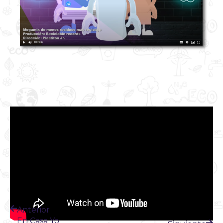
Anterior
En Casa Yo