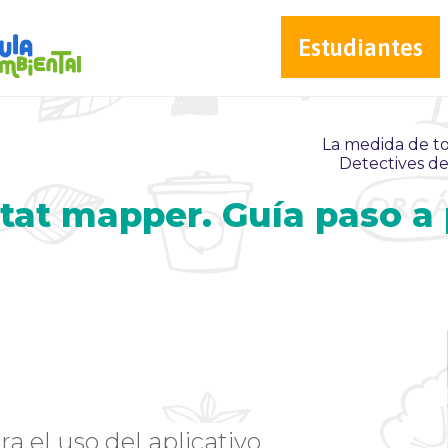
Estudiantes
La medida de to
Detectives de
at mapper. Guía paso a
a el uso del aplicativo