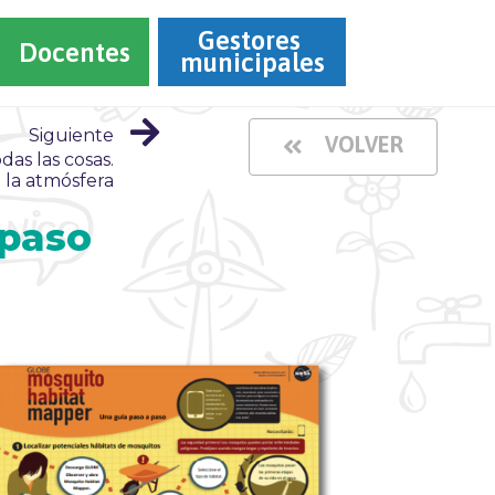
Gestores 
Docentes
municipales
Siguiente
VOLVER
das las cosas.
 la atmósfera
 paso