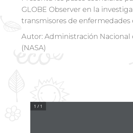
GLOBE Observer en la investig
transmisores de enfermedades c
Autor: Administración Nacional 
(NASA)
1 / 1