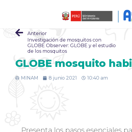
Anterior
Investigación de mosquitos con
GLOBE Observer: GLOBE y el estudio
de los mosquitos
GLOBE mosquito habit
MINAM
8 junio 2021
10:40 am
Presenta los pasos esenciales par