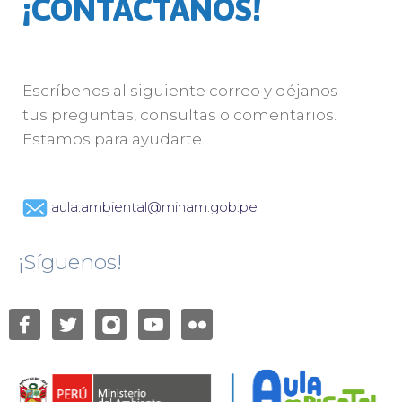
¡CONTÁCTANOS!
Escríbenos al siguiente correo y déjanos
tus preguntas, consultas o comentarios.
Estamos para ayudarte.
aula.ambiental@minam.gob.pe
¡Síguenos!