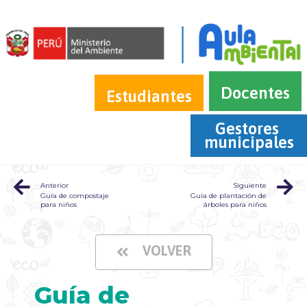
Docentes
Estudiantes
Gestores 
municipales
Anterior
Siguiente
Guía de compostaje
Guía de plantación de
para niños
árboles para niños
VOLVER
Guía de