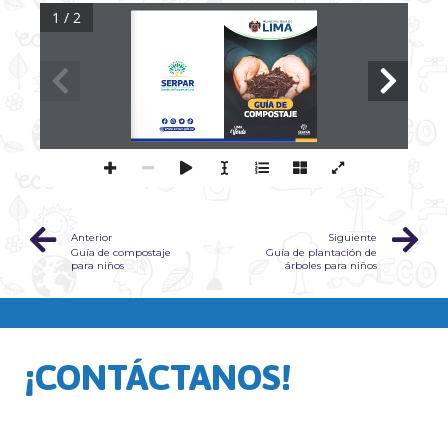
1 / 2
GUÍA DE
COMPOSTAJE
Anterior
Siguiente
Guía de compostaje
Guía de plantación de
para niños
árboles para niños
¡CONTÁCTANOS!