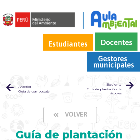
Docentes
Estudiantes
Gestores 
municipales
Siguiente
Anterior
Guía de plantación de
Guía de compostaje
árboles
VOLVER
Guía de plantación