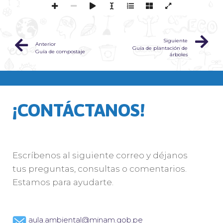
Siguiente
Anterior
Guía de plantación de
Guía de compostaje
árboles
¡CONTÁCTANOS!
Escríbenos al siguiente correo y déjanos
tus preguntas, consultas o comentarios.
Estamos para ayudarte.
aula.ambiental@minam.gob.pe