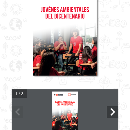
1 / 8
JOVÉNES AMBIENTALES 
DEL BICENTENARIO