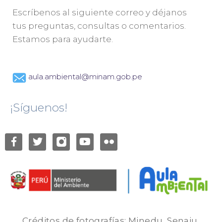
Escríbenos al siguiente correo y déjanos
tus preguntas, consultas o comentarios.
Estamos para ayudarte.
aula.ambiental@minam.gob.pe
¡Síguenos!
Créditos de fotografías: Minedu, Senaju,