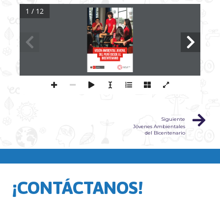
1 / 12
Visión Ambiental Juvenil
del Perú desde el 
Bicentenario
Siguiente
Jóvenes Ambientales
del Bicentenario
¡CONTÁCTANOS!