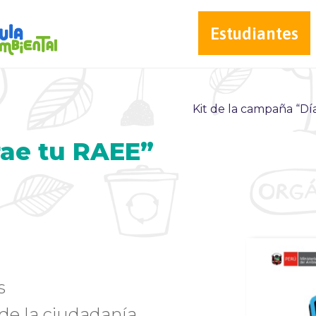
Estudiantes
Kit de la campaña “Día
rae tu RAEE”
s
e la ciudadanía