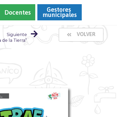
Gestores 
Docentes
municipales
VOLVER
Siguiente
 de la Tierra”