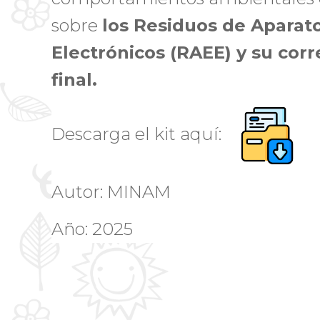
sobre
los Residuos de Aparato
Electrónicos
(RAEE) y su corr
final.
Descarga el kit aquí:
Autor: MINAM
Año: 2025