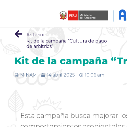
Anterior
Kit de la campaña “Cultura de pago
de arbitrios”
Kit de la campaña “T
MINAM
14 abril 2025
10:06 am
Esta campaña busca mejorar lo
comportamientos ambientales d