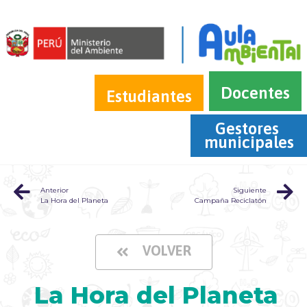
Docentes
Estudiantes
Gestores 
municipales
Anterior
Siguiente
La Hora del Planeta
Campaña Reciclatón
VOLVER
La Hora del Planeta