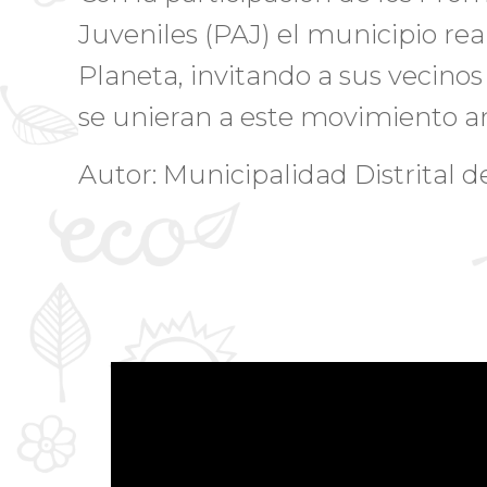
Juveniles (PAJ) el municipio rea
Planeta, invitando a sus vecino
se unieran a este movimiento a
Autor: Municipalidad Distrital d