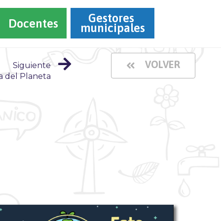
Gestores 
Docentes
municipales
VOLVER
Siguiente
a del Planeta