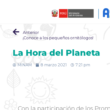
Anterior
¡Conoce a los pequeños ornitólogos!
La Hora del Planeta
MINAM
8 marzo 2021
7:21 pm
Con la participación de los Pr