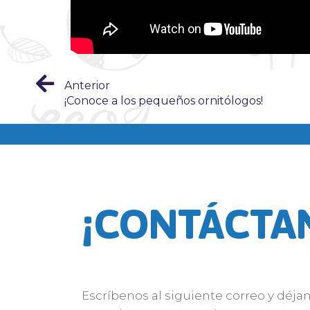
Anterior
¡Conoce a los pequeños ornitólogos!
¡CONTÁCTA
Escríbenos al siguiente correo y déja