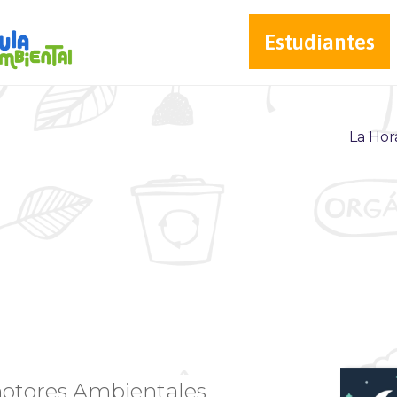
Estudiantes
La Hor
omotores Ambientales