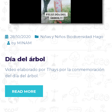
28/10/2020
Niñas y Niños Biodiversidad Hago
by
MINAM
Día del árbol
Video elaborado por Thays por la conmemoración
del día del árbol.
READ MORE