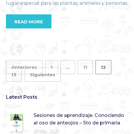
lugar especial para las plantas, animales y personas.
READ MORE
Anteriores
1
…
11
12
13
Siguientes
Latest Posts
Sesiones de aprendizaje. Conociendo
al oso de anteojos – 5to de primaria
26 Sep, 2025