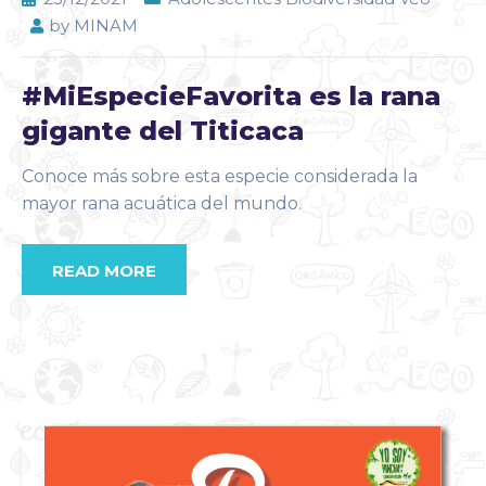
by
MINAM
#MiEspecieFavorita es la rana
gigante del Titicaca
Conoce más sobre esta especie considerada la
mayor rana acuática del mundo.
READ MORE