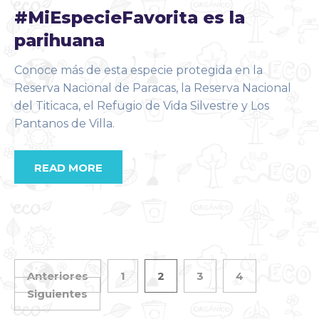
#MiEspecieFavorita es la
parihuana
Conoce más de esta especie protegida en la
Reserva Nacional de Paracas, la Reserva Nacional
del Titicaca, el Refugio de Vida Silvestre y Los
Pantanos de Villa.
READ MORE
Anteriores
1
2
3
4
Siguientes