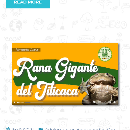
READ MORE
23/12/2021
Adolescentes Biodiversidad Veo