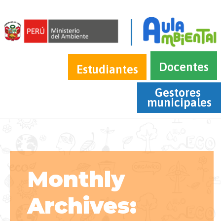
Docentes
Estudiantes
Gestores 
municipales
Monthly
Archives: