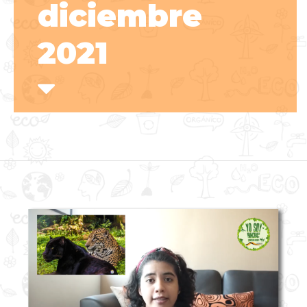
diciembre
2021