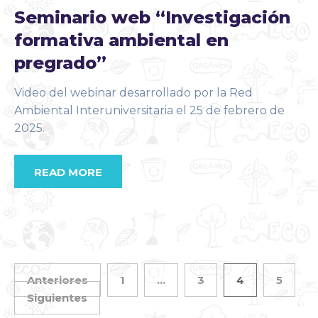
Seminario web “Investigación
formativa ambiental en
pregrado”
Video del webinar desarrollado por la Red
Ambiental Interuniversitaria el 25 de febrero de
2025.
READ MORE
Anteriores
1
…
3
4
5
Siguientes