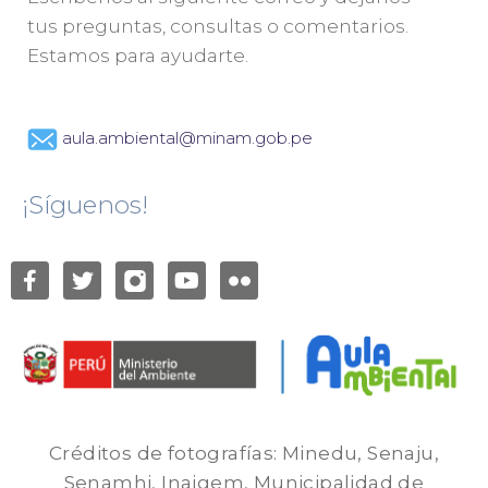
tus preguntas, consultas o comentarios.
Estamos para ayudarte.
aula.ambiental@minam.gob.pe
¡Síguenos!
Créditos de fotografías: Minedu, Senaju,
Senamhi, Inaigem, Municipalidad de