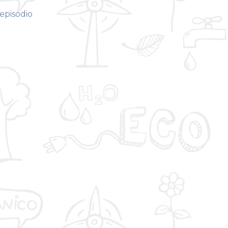
episodio