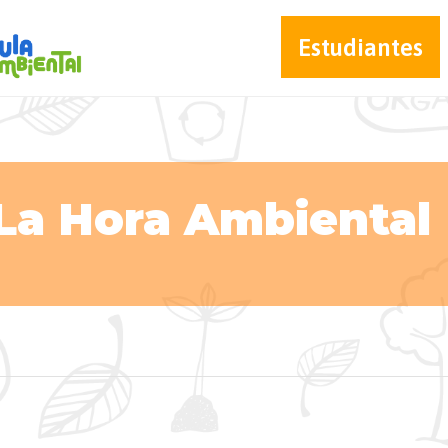
Estudiantes
La Hora Ambiental