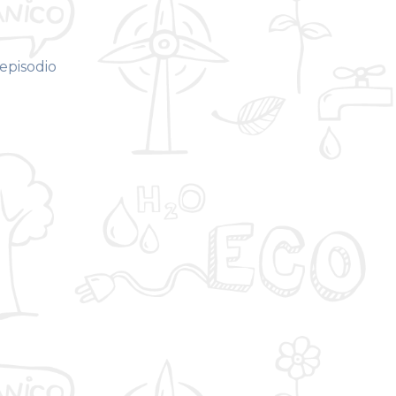
episodio