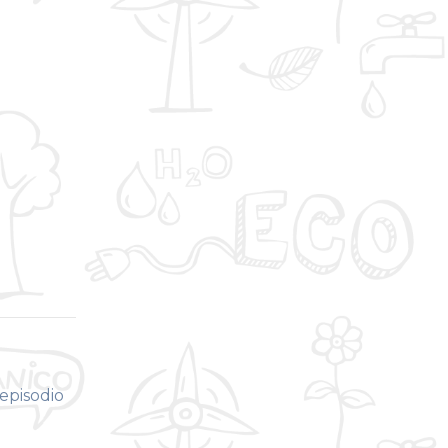
episodio