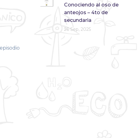
Conociendo al oso de
anteojos – 4to de
secundaria
26 Sep, 2025
episodio