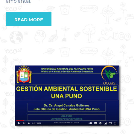
ambiental.
READ MORE