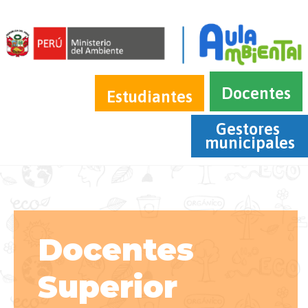
Docentes
Estudiantes
Gestores 
municipales
Docentes
Superior