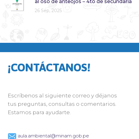
al oso de anteojos – 4to de secundaria
26 Sep, 2025
¡CONTÁCTANOS!
Escríbenos al siguiente correo y déjanos
tus preguntas, consultas o comentarios.
Estamos para ayudarte.
aula.ambiental@minam.gob.pe