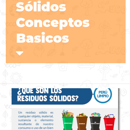
Sólidos
Conceptos
Basicos