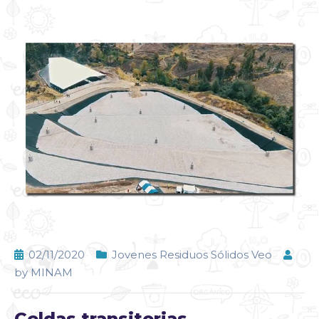
02/11/2020
Jovenes Residuos Sólidos Veo
by
MINAM
Celdas transitorias