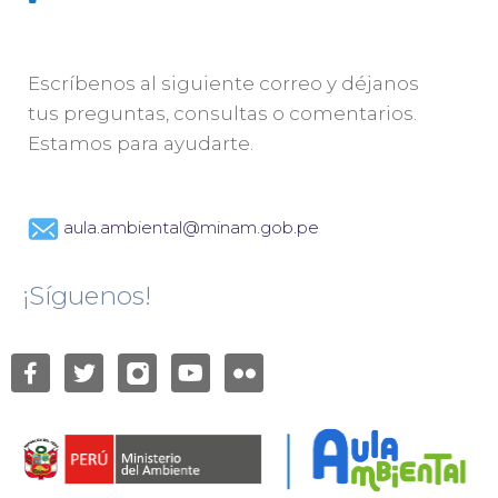
Escríbenos al siguiente correo y déjanos
tus preguntas, consultas o comentarios.
Estamos para ayudarte.
aula.ambiental@minam.gob.pe
¡Síguenos!