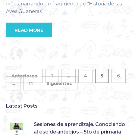
niños, narrando un fragmento de “Historia de las
Aves Guaneras”.
READ MORE
Anteriores
1
…
4
5
6
…
11
Siguientes
Latest Posts
Sesiones de aprendizaje. Conociendo
al oso de anteojos – 5to de primaria