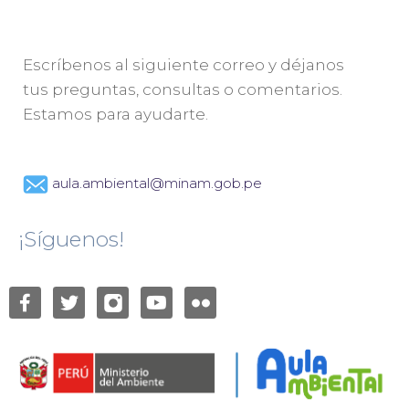
Escríbenos al siguiente correo y déjanos
tus preguntas, consultas o comentarios.
Estamos para ayudarte.
aula.ambiental@minam.gob.pe
¡Síguenos!