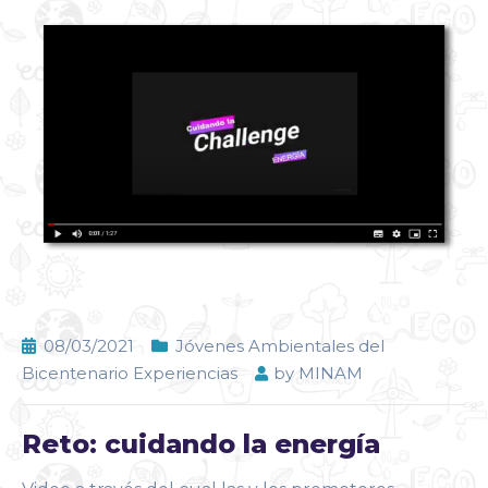
08/03/2021
Jóvenes Ambientales del
Bicentenario Experiencias
by
MINAM
Reto: cuidando la energía