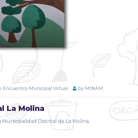
 Encuentro Municipal Virtual
by
MINAM
l La Molina
unicipalidad Distrital de La Molina.