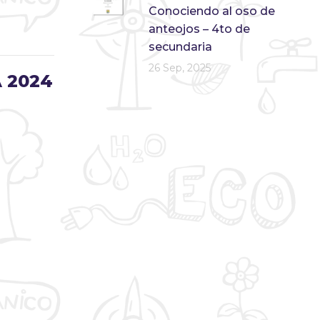
Conociendo al oso de
anteojos – 4to de
secundaria
26 Sep, 2025
A 2024