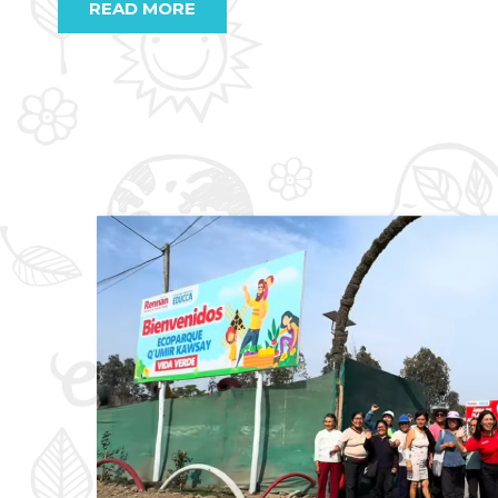
READ MORE