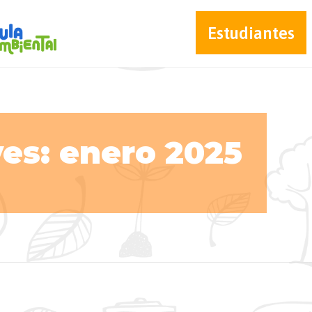
Estudiantes
es: enero 2025