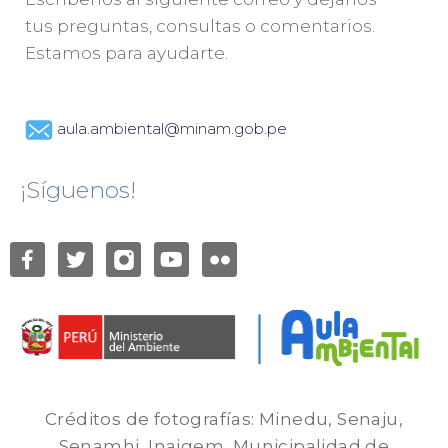
tus preguntas, consultas o comentarios.
Estamos para ayudarte.
aula.ambiental@minam.gob.pe
¡Síguenos!
Créditos de fotografías: Minedu, Senaju,
Senamhi, Inaigem, Municipalidad de