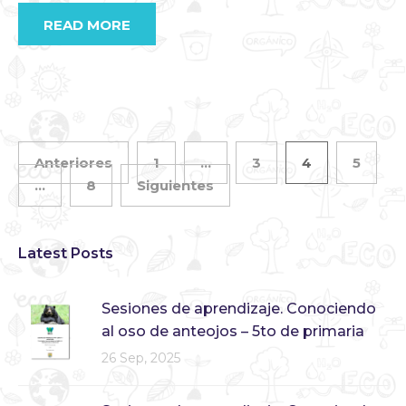
READ MORE
Anteriores
1
…
3
4
5
…
8
Siguientes
Latest Posts
Sesiones de aprendizaje. Conociendo
al oso de anteojos – 5to de primaria
26 Sep, 2025